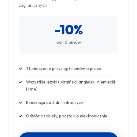
zagranicznych
-10%
od 10 umów
Tłumaczenie przysięgłe umów o pracę
Wszystkie języki (ukraiński, angielski, niemiecki
i inne)
Realizacja do 3 dni roboczych
Odbiór osobisty, pocztą lub elektronicznie