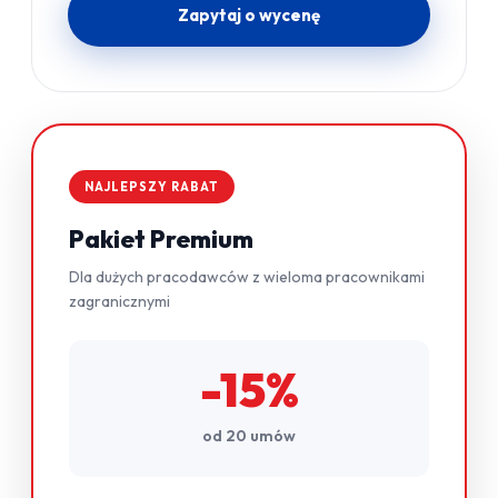
Zapytaj o wycenę
NAJLEPSZY RABAT
Pakiet Premium
Dla dużych pracodawców z wieloma pracownikami
zagranicznymi
-15%
od 20 umów