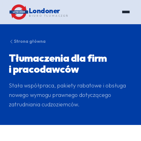
Londoner
BIURO TŁUMACZEŃ
Strona główna
Tłumaczenia dla firm
i pracodawców
Stała współpraca, pakiety rabatowe i obsługa
nowego wymogu prawnego dotyczącego
zatrudniania cudzoziemców.