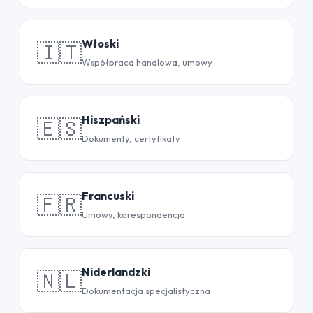
Włoski
🇮🇹
Współpraca handlowa, umowy
Hiszpański
🇪🇸
Dokumenty, certyfikaty
Francuski
🇫🇷
Umowy, korespondencja
Niderlandzki
🇳🇱
Dokumentacja specjalistyczna