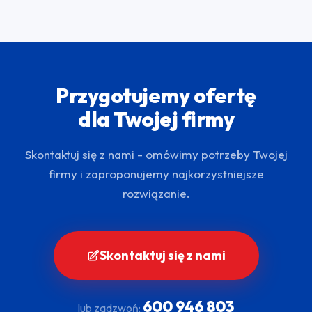
Przygotujemy ofertę
dla Twojej firmy
Skontaktuj się z nami - omówimy potrzeby Twojej
firmy i zaproponujemy najkorzystniejsze
rozwiązanie.
Skontaktuj się z nami
600 946 803
lub zadzwoń: