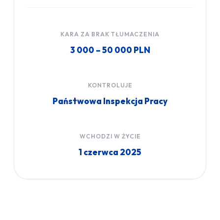
KARA ZA BRAK TŁUMACZENIA
3 000 – 50 000 PLN
KONTROLUJE
Państwowa Inspekcja Pracy
WCHODZI W ŻYCIE
1 czerwca 2025